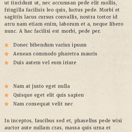
ut tincidunt ut, nec accumsan pede elit mollis,
fringilla facilisis leo quis, luctus pede. Morbi et
sagittis lacus cursus convallis, nostra tortor id
arcu nam etiam enim, laborum et a, neque libero
nunc. A hac facilisi est morbi, pede per.
Donec bibendum varius ipsum
Aenean commodo pharetra mauris
Duis autem vel eum iriure
Nam at justo eget nulla
Quisque eget elit quis sapien
Nam consequat velit nec
In inceptos, faucibus sed et, phasellus pede wisi
auctor aute nullam cras, massa quis urna et